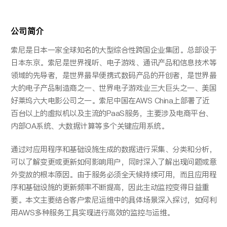
公司简介
索尼是日本一家全球知名的大型综合性跨国企业集团。总部设于
日本东京。索尼是世界视听、电子游戏、通讯产品和信息技术等
领域的先导者，是世界最早便携式数码产品的开创者，是世界最
大的电子产品制造商之一、世界电子游戏业三大巨头之一、美国
好莱坞六大电影公司之一。索尼中国在AWS China上部署了近
百台以上的虚拟机以及主流的PaaS服务，主要涉及电商平台、
内部OA系统、大数据计算等多个关键应用系统。
通过对应用程序和基础设施生成的数据进行采集、分类和分析，
可以了解变更或更新如何影响用户，同时深入了解出现问题或意
外变故的根本原因。由于服务必须全天候持续可用，而且应用程
序和基础设施的更新频率不断提高，因此主动监控变得日益重
要。本文主要结合客户索尼运维中的具体场景深入探讨，如何利
用AWS多种服务工具实现进行高效的监控与运维。