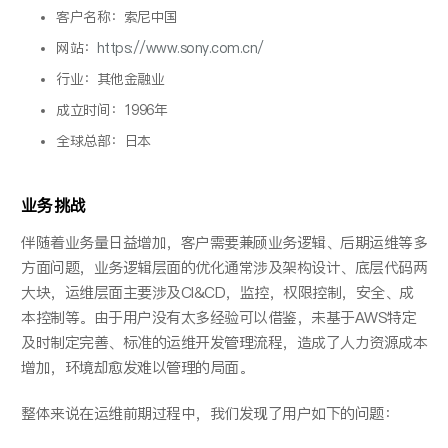
客户名称：索尼中国
网站：
https://www.sony.com.cn/
行业：其他金融业
成立时间：1996年
全球总部：日本
业务挑战
伴随着业务量日益增加，客户需要兼顾业务逻辑、后期运维等多
方面问题，业务逻辑层面的优化通常涉及架构设计、底层代码两
大块，运维层面主要涉及CI&CD，监控，权限控制，安全、成
本控制等。由于用户没有太多经验可以借鉴，未基于AWS特定
及时制定完善、标准的运维开发管理流程，造成了人力资源成本
增加，环境却愈发难以管理的局面。
整体来说在运维前期过程中，我们发现了用户如下的问题：