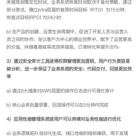
来提高故障定位时间，业务系统恢复时间取决于备份策略，通过
部分测试，确立infra层面的复原时间目标（RTO）为15分钟，
恢复点目标(RPO) 为24小时
b) 在产品的创建、运营生命周期中，促进了开发人员与运营人
员之间的协作；在以客户为中心的商业世界中，赋予了运营更高
的价值，伴随着商城导流效率提高，订单转化率提升20%
3）通过安全审计工具使得权限管理更加透明，用户行为更容易
被分析，进一步保证了业务系统的安全；代码交付、回滚更加效
率
a) 通过6大维度对AWS层面的操作日志进行可视化审计
b) 核心业务批量部署、回滚操作可以在5分钟内完成
4）应用性能管理系统使用户可以持续对业务性能进行优化
a) 业务逻辑拓扑自动化生成，接口性能的指标捕获，用于发现