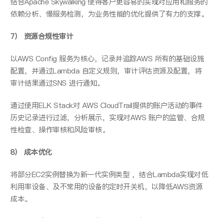
结合Apache Skywalking 使得客户更容易的实现对应用和服务的
依赖分析、慢服务检测，为业务性能的优化提供了有力的支撑。
7） 资源合规性审计
以AWS Config 服务为核心，记录并追踪AWS 所有的基础设施
配置，并通过Lambda 自定义规则，审计评估资源及配置，将
审计结果通过SNS 进行通知。
通过使用ELK Stack对 AWS CloudTrail提供的账户活动的事件
历史记录进行过滤，分析展示，实现对AWS 账户的监管、合规
性检查、操作审核和风险审核。
8） 成本优化
将部分EC2实例替换为新一代实例类型 ，结合Lambda实现对低
利用率设备、及不常用的设备的定时开关机，以降低AWS资源
成本。