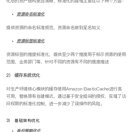
化后的资产结构更加清晰，标准化的提现主要在以下两个方面：
资源命名标准化
提供资源的命名标准规范，资源命名做到见名知义
资源标签标准化
资源标签的维度标准化，提供至少两个维度用于标示资源的使用
范围，业务部门等，针对不同的资源有不同的维度描述
2） 缓存系统优化
对生产环境核心模块的缓存使用Amazon ElasticCache进行高
可用，替换原有自建模式，通过基于安全组间的授权，实现了访
问权限的标准化控制，进一步减少了误操作的风险。
3） 基础架构优化
备份策略优化