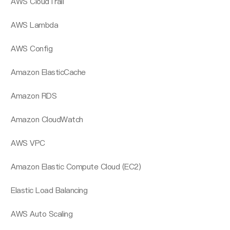
AWS CloudTrail
AWS Lambda
AWS Config
Amazon ElasticCache
Amazon RDS
Amazon CloudWatch
AWS VPC
Amazon Elastic Compute Cloud (EC2)
Elastic Load Balancing
AWS Auto Scaling