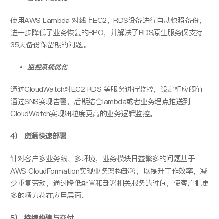
使用AWS Lambda 对线上EC2，RDS设备进行自动快照备份，
进一步降低了业务恢复的RPO，并解决了RDS原生服务仅支持
35天备份保留期的问题。
监控系统优化
通过CloudWatch对EC2 RDS 等服务进行监控，设定相应阈值
通过SNS实现告警，后期结合lambda或者业务埋点推送到
CloudWatch实现细粒度更高的业务逻辑监控。
4） 资源快速部署
针对客户多业务线、多环境，业务模块日益繁多的问题基于
AWS CloudFormation实现业务架构部署，以提升工作效率，减
少重复劳动，通过降低配置和部署相关服务的时间，使客户把更
多的精力花在应用层面。
5） 持续构建与交付