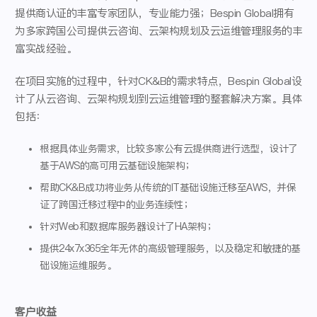
提供商认证的丰富专家团队，专业能力强；Bespin Global拥有
为多家跨国公司提供云咨询、云架构规划及云运维管理服务的丰
富实战经验。
在项目实施的过程中，针对CK&B的需求特点，Bespin Global设
计了从云咨询、云架构规划到云运维管理的整套解决方案。具体
包括：
根据具体业务需求，比较多家公有云提供商进行选型，设计了
基于AWS的高可用云基础设施架构；
帮助CK&B成功将业务从传统的IT基础设施迁移至AWS，并保
证了跨国迁移过程中的业务连续性；
针对Web和数据库服务器设计了HA架构；
提供24x7x365全年无休的高级管理服务，以及稳定和敏捷的基
础设施运维服务。
客户收益