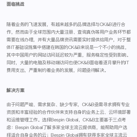
面临挑战
随着业务的飞速发展，有越来越多的品牌选择与CK&B进行合
作，然而由于全球范围内大量注册、查询真伪等用户业务环节都
需要在线办理，并有大量品牌资讯需要实时提供给用户，对于整
体IT基础设施集中搭建在韩国的CK&B来说是一个不小的挑战，
其中中国用户的网站访问延迟较为严重，服务稳定性受到影响。
同时，大量的电脑及移动端访问也使CK&B面临着逐月攀升的IT
费用支出，严重制约着业务的发展，问题亟待解决。
解决方案
由于问题严峻、需求复杂、缺少专家，CK&B亟需寻求拥有专业
资质和丰富经验的合作伙伴来支持自身的业务上云、云环境部署
和运维管理工作。选择Bespin Global，CK&B主要基于三点考
虑：Bespin Global了解多家全球主流云提供商，能帮助用户选
择适合自身业务的云；Bespin Global拥有获得多家全球主流云