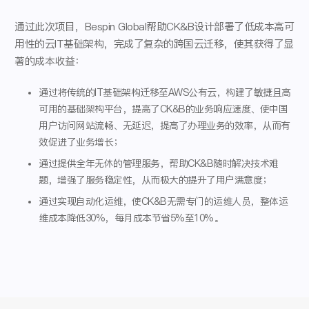
通过此次项目，Bespin Global帮助CK&B设计部署了低成本高可
用性的云IT基础架构，完成了复杂的跨国云迁移，使其获得了显
著的成本收益：
通过将传统的IT基础架构迁移至AWS公有云，构建了敏捷且高
可用的基础架构平台，提高了CK&B的业务响应速度、使中国
用户访问网站流畅、无延迟，提高了办理业务的效率，从而有
效促进了业务增长；
通过提供全年无休的管理服务，帮助CK&B随时解决技术难
题，增强了服务稳定性，从而极大的提升了用户满意度；
通过实现自动化运维，使CK&B无需专门的运维人员，整体运
维成本降低30%，每月成本节省5%至10%。