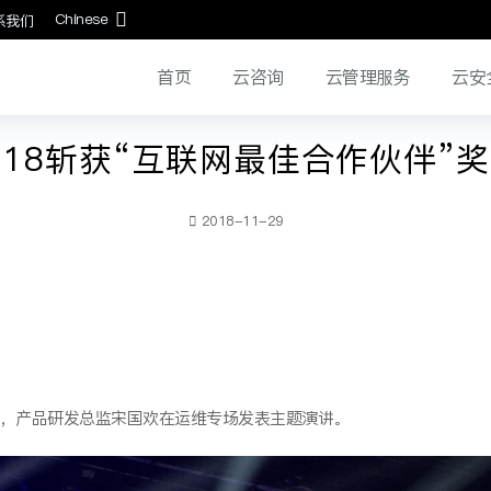
Chinese
系我们
首页
云咨询
云管理服务
云安
ITC2018斩获“互联网最佳合作伙伴”奖
2018-11-29
合作伙伴”奖，产品研发总监宋国欢在运维专场发表主题演讲。