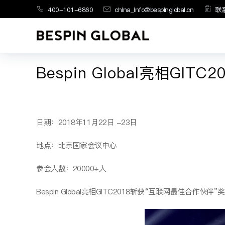
400-101-6860
china_info@bespinglobal.cn
联
Bespin Global亮相G
日期：2018年11月22日 -23日
地点：北京国家会议中心
参会人数：20000+人
Bespin Global亮相GITC2018斩获“互联网最佳