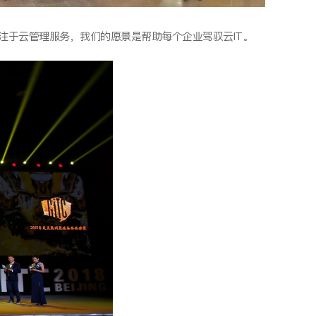
obal专注于云管理服务，我们的愿景是帮助每个企业驾驭云IT。