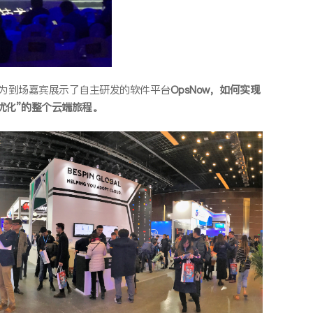
为到场嘉宾展示了自主研发的软件平台
OpsNow，如何实现
优化”的整个云端旅程。