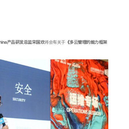
al China产品研发总监宋国欢
将会有关于
《多云管理的能力框架