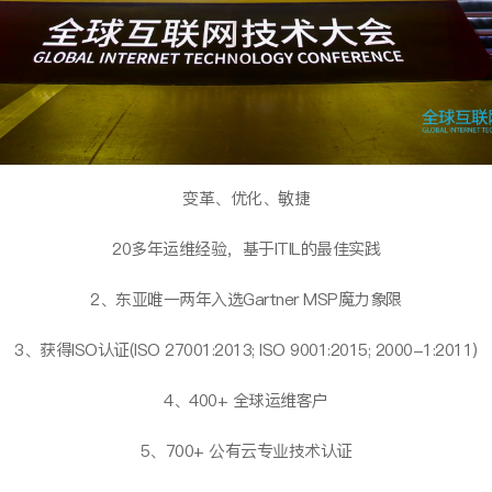
变革、优化、敏捷
20多年运维经验，基于ITIL的最佳实践
2、东亚唯一两年入选Gartner MSP魔力象限
3、获得ISO认证(ISO 27001:2013; ISO 9001:2015; 2000-1:2011)
4、400+ 全球运维客户
5、700+ 公有云专业技术认证