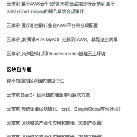
云享家 基于AWS云平台的IDS联合监控分析
云享家 基于
SSM+Chef InSpec的操作系统合规审计
云享家 医疗和金融行业在AWS平台的合规配置
云享家_将腾讯RDS MySQL 迁移到 AWS，就是这么简单！
云享家_3步轻松利用CloudFormation搭建云上环境
区块链专题
你不知道的区块链的前世今生
云享家 BaaS：区块链的商业落地解决方案
云享家 传统企业区块链化、云化，BespinGlobal有何妙招？
云享家 区块链的产业化应用和落地（知识产权篇）