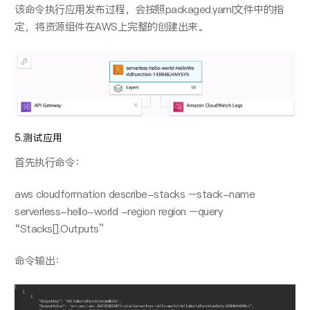
该命令执⾏应⽤发布过程，会按照packaged.yaml⽂件中的指
定，将资源组件在AWS上完整的创建出来。
5.测试应用
⾸先执⾏命令：
aws cloudformation describe-stacks –stack-name
serverless-hello-world -region region –query
“Stacks[].Outputs”
命令输出：