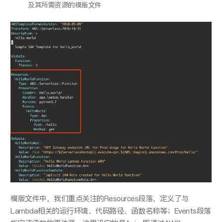
及其所需资源的模版⽂件
模版⽂件中，我们重点关注的Resources段落，定义了与
Lambda相关的运⾏环境、代码路径、函数名称等；Events段落