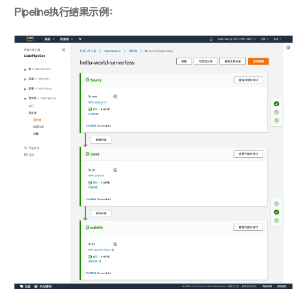
Pipeline执⾏结果示例：