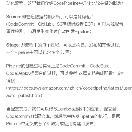
动化流程，这⾥我们介绍CodePipeline中⼏个⽐较关键的概念：
Source:
即管道数据的输⼊端，可以是源码仓库
(CodeCommit、GitHub)，S3存储桶或者 ECR；可以为源配置
事件检测，当源发⽣变化时⾃动触发Pipeline；
Stage:
即流程中的每个过程，可以是构建、发布和其他过程，
⼀个Pipeline中可以包含多个 过程；
Pipeline的创建过程实际上是CodeCommit、CodeBuild、
CodeDeploy相整合的过程，可以参考 这篇⽂档完成配置：⽂档
链接
(https://docs.aws.amazon.com/zh_cn/codepipeline/latest/userg
auto-publish.html)
当配置完成，我们可以修改Lambda函数中的逻辑，提交到
CodeCommit代码仓库，然后就会触发Pipeline的执⾏，根据
Pipeline中定义的各个阶段完成应⽤构建和发布。