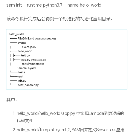
sam init –runtime python3.7 –name hello_world
该命令执⾏完成后会得到⼀个标准化的初始化应⽤⽬录：
其中：
hello_world/hello_world/app.py 中实现Lambda函数逻辑的
代码⽂件
hello_world/template.yaml 为SAM⽤来定义ServerLess应⽤