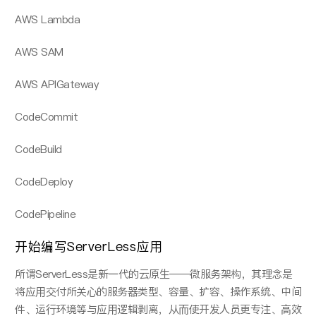
AWS Lambda
AWS SAM
AWS APIGateway
CodeCommit
CodeBuild
CodeDeploy
CodePipeline
开始编写ServerLess应用
所谓ServerLess是新⼀代的云原⽣——微服务架构，其理念是
将应⽤交付所关⼼的服务器类型、容量、扩容、操作系统、中间
件、运⾏环境等与应⽤逻辑剥离，从⽽使开发⼈员更专注、⾼效