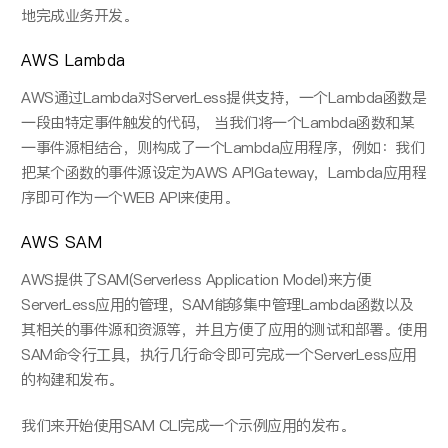
地完成业务开发。
AWS Lambda
AWS通过Lambda对ServerLess提供⽀持，⼀个Lambda函数是
⼀段由特定事件触发的代码， 当我们将⼀个Lambda函数和某
⼀事件源相结合，则构成了⼀个Lambda应用程序，例如：我们
把某个函数的事件源设定为AWS APIGateway，Lambda应⽤程
序即可作为⼀个WEB API来使用。
AWS SAM
AWS提供了SAM(Serverless Application Model)来⽅便
ServerLess应⽤的管理，SAM能够集中管理Lambda函数以及
其相关的事件源和资源等，并且⽅便了应⽤的测试和部署。使⽤
SAM命令⾏⼯具，执⾏⼏⾏命令即可完成⼀个ServerLess应⽤
的构建和发布。
我们来开始使⽤SAM CLI完成⼀个示例应⽤的发布。