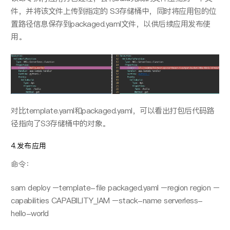
件，并将该⽂件上传到指定的 S3存储桶中，同时将应⽤包的位
置路径信息保存到packaged.yaml⽂件，以供后续应用发布使
用。
对⽐template.yaml和packaged.yaml，可以看出打包后代码路
径指向了S3存储桶中的对象。
4.发布应用
命令：
sam deploy –template-file packaged.yaml –region region –
capabilities CAPABILITY_IAM –stack-name serverless-
hello-world